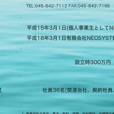
TEL:045-642-7112 FAX:045-642-7195
平成15年3月1日(個人事業主としてNE
平成18年3月1日有限会社NEOSYST
設立時300万円
数
社員36名(関連会社、契約社員、
業務用総合食品、菓子、飲料、酒類、包材資材、店舗備品