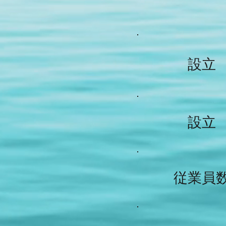
​設立
​設立
従業員