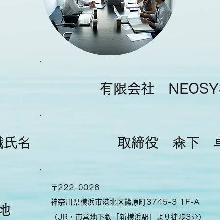
有限会社 NEOSY
職氏名
取締役 森下 
〒222-0026
神奈川県横浜市港北区篠原町3745-3 1F-A
地
（JR・市営地下鉄「新横浜駅」より徒歩3分）