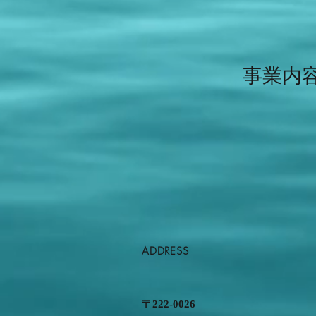
事業内
ADDRESS
〒222-0026