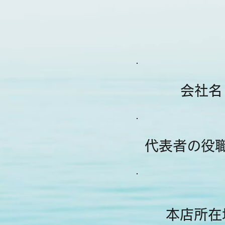
会社名
代表者の役
本店所在